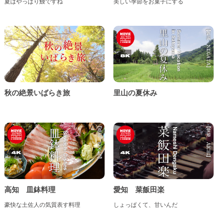
夏はやっぱり鰻ですね
美しい季節をお菓子にする
秋の絶景いばらき旅
里山の夏休み
高知 皿鉢料理
愛知 菜飯田楽
豪快な土佐人の気質表す料理
しょっぱくて、甘いんだ